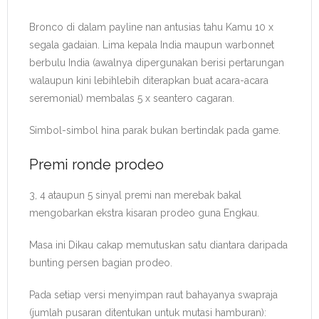
Bronco di dalam payline nan antusias tahu Kamu 10 x
segala gadaian. Lima kepala India maupun warbonnet
berbulu India (awalnya dipergunakan berisi pertarungan
walaupun kini lebihlebih diterapkan buat acara-acara
seremonial) membalas 5 x seantero cagaran.
Simbol-simbol hina parak bukan bertindak pada game.
Premi ronde prodeo
3, 4 ataupun 5 sinyal premi nan merebak bakal
mengobarkan ekstra kisaran prodeo guna Engkau.
Masa ini Dikau cakap memutuskan satu diantara daripada
bunting persen bagian prodeo.
Pada setiap versi menyimpan raut bahayanya swapraja
(jumlah pusaran ditentukan untuk mutasi hamburan):