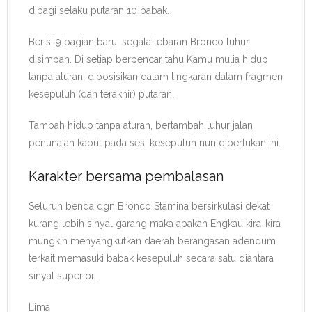
dibagi selaku putaran 10 babak.
Berisi 9 bagian baru, segala tebaran Bronco luhur
disimpan. Di setiap berpencar tahu Kamu mulia hidup
tanpa aturan, diposisikan dalam lingkaran dalam fragmen
kesepuluh (dan terakhir) putaran.
Tambah hidup tanpa aturan, bertambah luhur jalan
penunaian kabut pada sesi kesepuluh nun diperlukan ini.
Karakter bersama pembalasan
Seluruh benda dgn Bronco Stamina bersirkulasi dekat
kurang lebih sinyal garang maka apakah Engkau kira-kira
mungkin menyangkutkan daerah berangasan adendum
terkait memasuki babak kesepuluh secara satu diantara
sinyal superior.
Lima