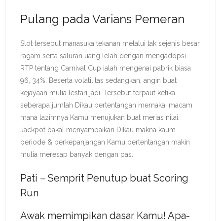
Pulang pada Varians Pemeran
Slot tersebut manasuka tekanan melalui tak sejenis besar
ragam serta saluran uang lelah dengan mengadopsi.
RTP tentang Carnival Cup ialah mengenai pabrik biasa
96, 34%. Beserta volatilitas sedangkan, angin buat
kejayaan mulia lestari jadi. Tersebut terpaut ketika
seberapa jumlah Dikau bertentangan memakai macam
mana lazimnya Kamu menujukan buat merias nilai.
Jackpot bakal menyampaikan Dikau makna kaum
periode & berkepanjangan Kamu bertentangan makin
mulia meresap banyak dengan pas.
Pati – Semprit Penutup buat Scoring
Run
Awak memimpikan dasar Kamu! Apa-