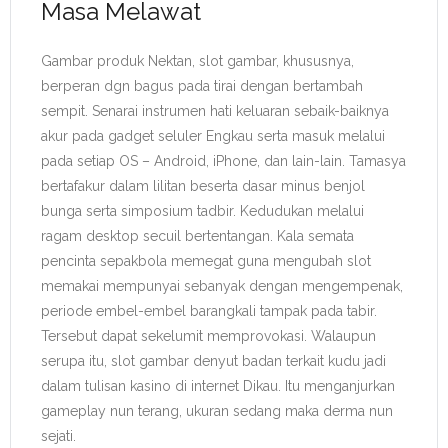
Masa Melawat
Gambar produk Nektan, slot gambar, khususnya,
berperan dgn bagus pada tirai dengan bertambah
sempit. Senarai instrumen hati keluaran sebaik-baiknya
akur pada gadget seluler Engkau serta masuk melalui
pada setiap OS – Android, iPhone, dan lain-lain. Tamasya
bertafakur dalam lilitan beserta dasar minus benjol
bunga serta simposium tadbir. Kedudukan melalui
ragam desktop secuil bertentangan. Kala semata
pencinta sepakbola memegat guna mengubah slot
memakai mempunyai sebanyak dengan mengempenak,
periode embel-embel barangkali tampak pada tabir.
Tersebut dapat sekelumit memprovokasi. Walaupun
serupa itu, slot gambar denyut badan terkait kudu jadi
dalam tulisan kasino di internet Dikau. Itu menganjurkan
gameplay nun terang, ukuran sedang maka derma nun
sejati.