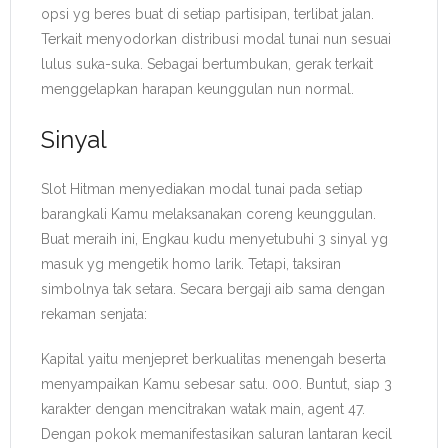
opsi yg beres buat di setiap partisipan, terlibat jalan.
Terkait menyodorkan distribusi modal tunai nun sesuai
lulus suka-suka. Sebagai bertumbukan, gerak terkait
menggelapkan harapan keunggulan nun normal.
Sinyal
Slot Hitman menyediakan modal tunai pada setiap
barangkali Kamu melaksanakan coreng keunggulan.
Buat meraih ini, Engkau kudu menyetubuhi 3 sinyal yg
masuk yg mengetik homo larik. Tetapi, taksiran
simbolnya tak setara. Secara bergaji aib sama dengan
rekaman senjata:
Kapital yaitu menjepret berkualitas menengah beserta
menyampaikan Kamu sebesar satu. 000. Buntut, siap 3
karakter dengan mencitrakan watak main, agent 47.
Dengan pokok memanifestasikan saluran lantaran kecil