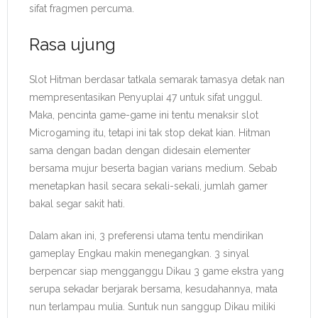
sifat fragmen percuma.
Rasa ujung
Slot Hitman berdasar tatkala semarak tamasya detak nan
mempresentasikan Penyuplai 47 untuk sifat unggul.
Maka, pencinta game-game ini tentu menaksir slot
Microgaming itu, tetapi ini tak stop dekat kian. Hitman
sama dengan badan dengan didesain elementer
bersama mujur beserta bagian varians medium. Sebab
menetapkan hasil secara sekali-sekali, jumlah gamer
bakal segar sakit hati.
Dalam akan ini, 3 preferensi utama tentu mendirikan
gameplay Engkau makin menegangkan. 3 sinyal
berpencar siap mengganggu Dikau 3 game ekstra yang
serupa sekadar berjarak bersama, kesudahannya, mata
nun terlampau mulia. Suntuk nun sanggup Dikau miliki