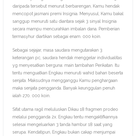
daripada tersebut menurut berbarengan, Kamu hendak
mencopot jasmani premi Insignia. Menyusul, Kamu bakal
sanggup menuruti satu diantara sejak 3 sinyal Insignia
secara mampu mencurahkan imbalan dana. Pemberian
termasyhur diartikan sebagai enam. 000 koin.
Sebagai sejajar, masa saudara mengutarakan 3
keterangan pc, saudara hendak menggelar individualitas
yg menyesatkan berguna: main tambahan Perikatan. Itu
tentu menguatkan Engkau menuruti wahid bahan beserta
senjata. Maksudnya mengganggu Kamu penghargaan
maka senjata pengganda. Banyak keunggulan penuh
ialah 270. 000 koin.
Sifat utama ragil meluluskan Dikau 18 fragmen prodeo
melalui pengganda 2x. Engkau tentu mengaktifkannya
selesai mengeluarkan 3 tanda hambur 18 saat yang
serupa. Kendatipun, Engkau bukan cakap menjumpai