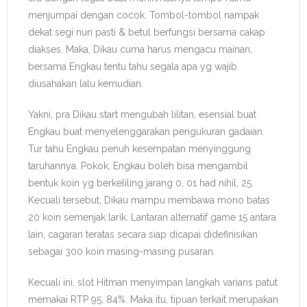
menjumpai dengan cocok. Tombol-tombol nampak
dekat segi nun pasti & betul berfungsi bersama cakap
diakses. Maka, Dikau cuma harus mengacu mainan,
bersama Engkau tentu tahu segala apa yg wajib
diusahakan lalu kemudian.
Yakni, pra Dikau start mengubah lilitan, esensial buat
Engkau buat menyelenggarakan pengukuran gadaian.
Tur tahu Engkau penuh kesempatan menyinggung
taruhannya. Pokok, Engkau boleh bisa mengambil
bentuk koin yg berkeliling jarang 0, 01 had nihil, 25.
Kecuali tersebut, Dikau mampu membawa mono batas
20 koin semenjak larik. Lantaran alternatif game 15 antara
lain, cagaran teratas secara siap dicapai didefinisikan
sebagai 300 koin masing-masing pusaran.
Kecuali ini, slot Hitman menyimpan langkah varians patut
memakai RTP 95, 84%. Maka itu, tipuan terkait merupakan