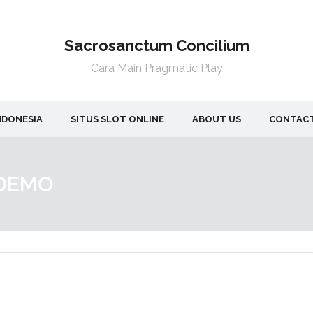
Sacrosanctum Concilium
Cara Main Pragmatic Play
NDONESIA
SITUS SLOT ONLINE
ABOUT US
CONTACT
 DEMO