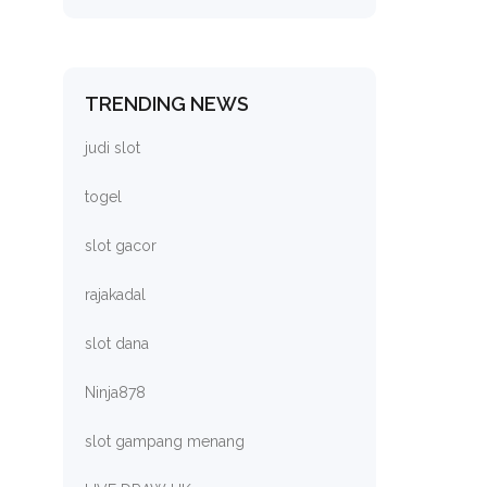
TRENDING NEWS
judi slot
togel
slot gacor
rajakadal
slot dana
Ninja878
slot gampang menang