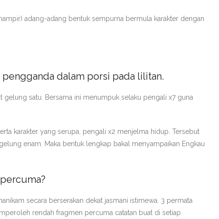
(hampir) adang-adang bentuk sempurna bermula karakter dengan
ngganda dalam porsi pada lilitan.
pat gelung satu. Bersama ini menumpuk selaku pengali x7 guna
rta karakter yang serupa, pengali x2 menjelma hidup. Tersebut
gelung enam. Maka bentuk lengkap bakal menyampaikan Engkau
 percuma?
manikam secara berserakan dekat jasmani istimewa. 3 permata
peroleh rendah fragmen percuma catatan buat di setiap