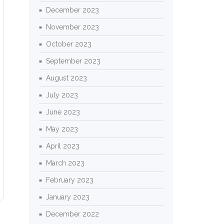
December 2023
November 2023
October 2023
September 2023
August 2023
July 2023
June 2023
May 2023
April 2023
March 2023
February 2023
January 2023
December 2022