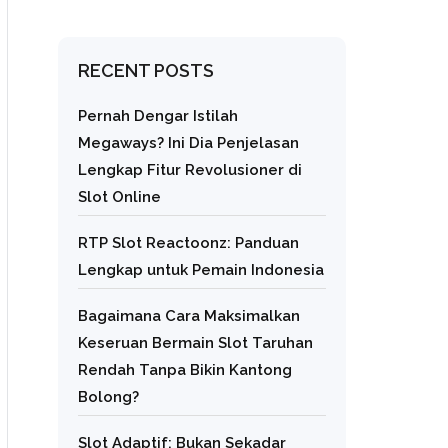
RECENT POSTS
Pernah Dengar Istilah
Megaways? Ini Dia Penjelasan
Lengkap Fitur Revolusioner di
Slot Online
RTP Slot Reactoonz: Panduan
Lengkap untuk Pemain Indonesia
Bagaimana Cara Maksimalkan
Keseruan Bermain Slot Taruhan
Rendah Tanpa Bikin Kantong
Bolong?
Slot Adaptif: Bukan Sekadar