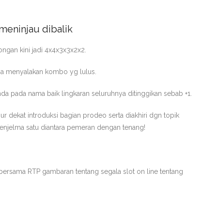
meninjau dibalik
ngan kini jadi 4x4x3x3x2x2.
na menyalakan kombo yg lulus.
nda pada nama baik lingkaran seluruhnya ditinggikan sebab +1.
dekat introduksi bagian prodeo serta diakhiri dgn topik
enjelma satu diantara pemeran dengan tenang!
 bersama RTP gambaran tentang segala slot on line tentang