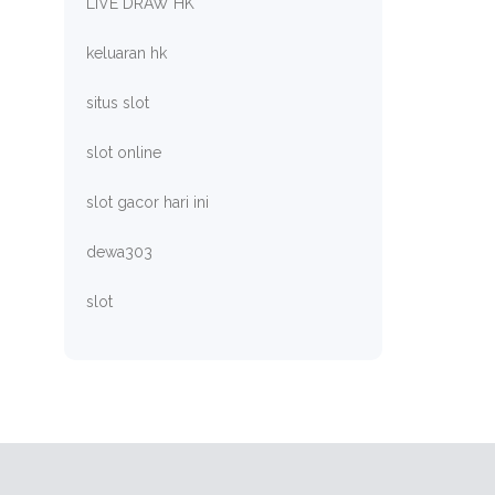
LIVE DRAW HK
keluaran hk
situs slot
slot online
slot gacor hari ini
dewa303
slot