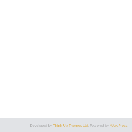
Developed by
Think Up Themes Ltd
. Powered by
WordPress
.