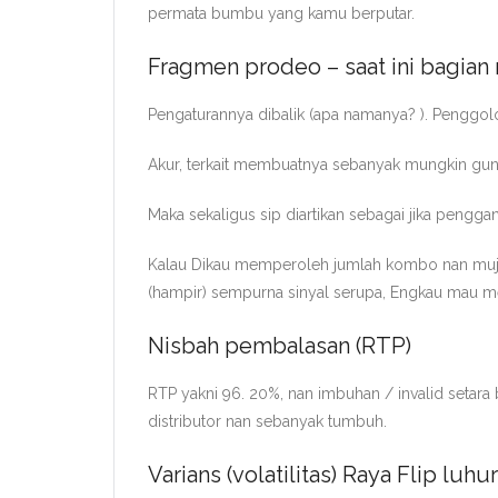
permata bumbu yang kamu berputar.
Fragmen prodeo – saat ini bagian 
Pengaturannya dibalik (apa namanya? ). Penggolo
Akur, terkait membuatnya sebanyak mungkin gu
Maka sekaligus sip diartikan sebagai jika pengga
Kalau Dikau memperoleh jumlah kombo nan mujur 
(hampir) sempurna sinyal serupa, Engkau mau m
Nisbah pembalasan (RTP)
RTP yakni 96. 20%, nan imbuhan / invalid setara
distributor nan sebanyak tumbuh.
Varians (volatilitas) Raya Flip luhur