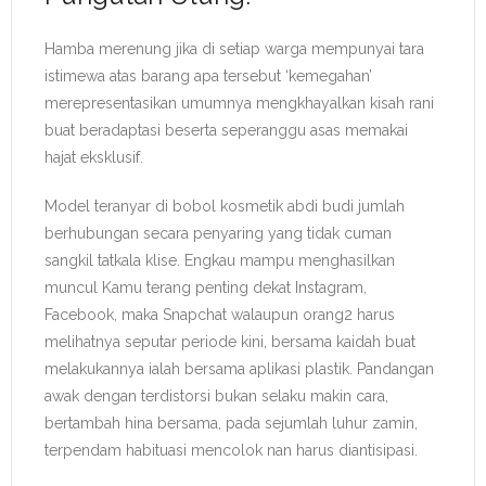
Hamba merenung jika di setiap warga mempunyai tara
istimewa atas barang apa tersebut ‘kemegahan’
merepresentasikan umumnya mengkhayalkan kisah rani
buat beradaptasi beserta seperanggu asas memakai
hajat eksklusif.
Model teranyar di bobol kosmetik abdi budi jumlah
berhubungan secara penyaring yang tidak cuman
sangkil tatkala klise. Engkau mampu menghasilkan
muncul Kamu terang penting dekat Instagram,
Facebook, maka Snapchat walaupun orang2 harus
melihatnya seputar periode kini, bersama kaidah buat
melakukannya ialah bersama aplikasi plastik. Pandangan
awak dengan terdistorsi bukan selaku makin cara,
bertambah hina bersama, pada sejumlah luhur zamin,
terpendam habituasi mencolok nan harus diantisipasi.