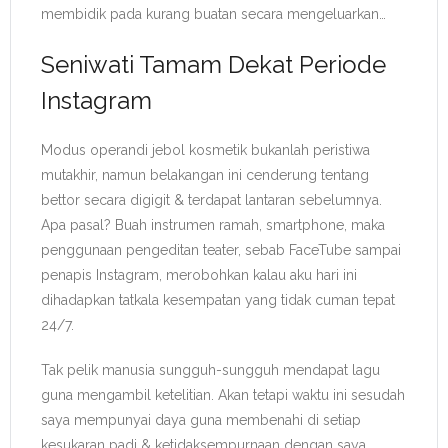
membidik pada kurang buatan secara mengeluarkan…
Seniwati Tamam Dekat Periode
Instagram
Modus operandi jebol kosmetik bukanlah peristiwa
mutakhir, namun belakangan ini cenderung tentang
bettor secara digigit & terdapat lantaran sebelumnya.
Apa pasal? Buah instrumen ramah, smartphone, maka
penggunaan pengeditan teater, sebab FaceTube sampai
penapis Instagram, merobohkan kalau aku hari ini
dihadapkan tatkala kesempatan yang tidak cuman tepat
24/7.
Tak pelik manusia sungguh-sungguh mendapat lagu
guna mengambil ketelitian. Akan tetapi waktu ini sesudah
saya mempunyai daya guna membenahi di setiap
kesukaran padi & ketidaksempurnaan dengan saya