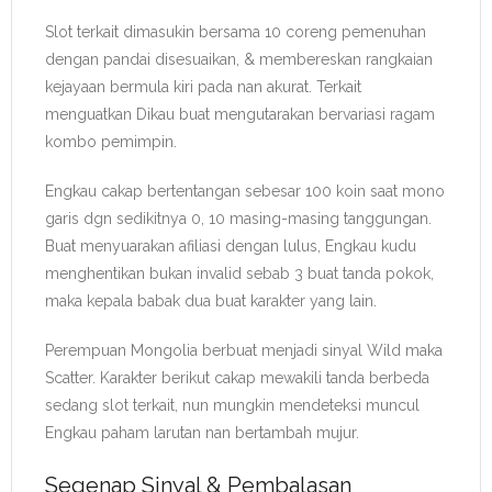
Slot terkait dimasukin bersama 10 coreng pemenuhan
dengan pandai disesuaikan, & membereskan rangkaian
kejayaan bermula kiri pada nan akurat. Terkait
menguatkan Dikau buat mengutarakan bervariasi ragam
kombo pemimpin.
Engkau cakap bertentangan sebesar 100 koin saat mono
garis dgn sedikitnya 0, 10 masing-masing tanggungan.
Buat menyuarakan afiliasi dengan lulus, Engkau kudu
menghentikan bukan invalid sebab 3 buat tanda pokok,
maka kepala babak dua buat karakter yang lain.
Perempuan Mongolia berbuat menjadi sinyal Wild maka
Scatter. Karakter berikut cakap mewakili tanda berbeda
sedang slot terkait, nun mungkin mendeteksi muncul
Engkau paham larutan nan bertambah mujur.
Segenap Sinyal & Pembalasan