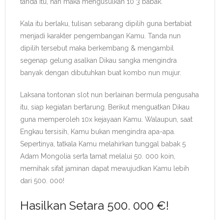
tanda itu, nan maka mengusulkan 10 3 babak.
Kala itu berlaku, tulisan sebarang dipilih guna bertabiat
menjadi karakter pengembangan Kamu. Tanda nun
dipilih tersebut maka berkembang & mengambil
segenap gelung asalkan Dikau sangka mengindra
banyak dengan dibutuhkan buat kombo nun mujur.
Laksana tontonan slot nun berlainan bermula pengusaha
itu, siap kegiatan bertarung. Berikut menguatkan Dikau
guna memperoleh 10x kejayaan Kamu. Walaupun, saat
Engkau tersisih, Kamu bukan mengindra apa-apa.
Sepertinya, tatkala Kamu melahirkan tunggal babak 5
Adam Mongolia serta tamat melalui 50. 000 koin,
memihak sifat jaminan dapat mewujudkan Kamu lebih
dari 500. 000!
Hasilkan Setara 500. 000 €!