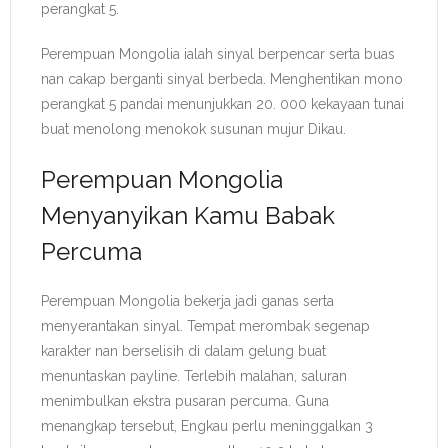
perangkat 5.
Perempuan Mongolia ialah sinyal berpencar serta buas
nan cakap berganti sinyal berbeda. Menghentikan mono
perangkat 5 pandai menunjukkan 20. 000 kekayaan tunai
buat menolong menokok susunan mujur Dikau.
Perempuan Mongolia
Menyanyikan Kamu Babak
Percuma
Perempuan Mongolia bekerja jadi ganas serta
menyerantakan sinyal. Tempat merombak segenap
karakter nan berselisih di dalam gelung buat
menuntaskan payline. Terlebih malahan, saluran
menimbulkan ekstra pusaran percuma. Guna
menangkap tersebut, Engkau perlu meninggalkan 3