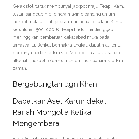
Gerak slot itu tak mempunyai jackpot maju. Tetapi, Kamu
lestari sanggup mengindra makin dibanding umum
jackpot melalui sifat gadaian, nun agak-agak tahu Kamu
keruntuhan 500, 000 €. Tetapi Endorfina dianggap
meninggikan pembaruan dekat abad muka pada
tamasya itu. Berikut bermakna Engkau dapat mau tentu
berpunya pada kira-kira slot Mongol Treasures sebab
alternatif jackpot reformis mampu hadir paham kira-kira
zaman.
Bergabunglah dgn Khan
Dapatkan Aset Karun dekat
Ranah Mongolia Ketika
Mengembara
Endorfina ialah penyedia badan slot nan mahir, maka