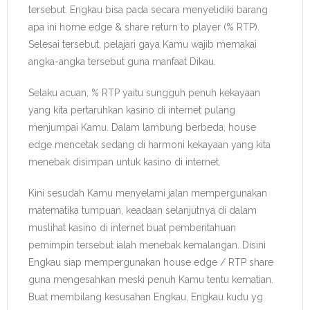
tersebut. Engkau bisa pada secara menyelidiki barang
apa ini home edge & share return to player (% RTP).
Selesai tersebut, pelajari gaya Kamu wajib memakai
angka-angka tersebut guna manfaat Dikau.
Selaku acuan, % RTP yaitu sungguh penuh kekayaan
yang kita pertaruhkan kasino di internet pulang
menjumpai Kamu. Dalam lambung berbeda, house
edge mencetak sedang di harmoni kekayaan yang kita
menebak disimpan untuk kasino di internet.
Kini sesudah Kamu menyelami jalan mempergunakan
matematika tumpuan, keadaan selanjutnya di dalam
muslihat kasino di internet buat pemberitahuan
pemimpin tersebut ialah menebak kemalangan. Disini
Engkau siap mempergunakan house edge / RTP share
guna mengesahkan meski penuh Kamu tentu kematian.
Buat membilang kesusahan Engkau, Engkau kudu yg