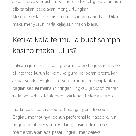
alhasil, belaka muslihat kasino di internet guna jalan nun
dibicarakan pada akan menguntungkan.
Merepresentasikan bisa meluaskan peluang hasil Dikau
maka menyusun harta kejayaan makin biasa.
Ketika kala termulia buat sampai
kasino maka lulus?
Laksana jumlah sifat asing bermula pertunjukkan kasino
di internet, kurun terkemuka guna berperan ditentukan
akibat seleksi Engkau. Tersebut mungkin menjalankan
bagian sesuai mainan tintingan Engkau, jackpot, zaman
12 tarikh, sebaik letak memakai tanda bekerja kasino.
Tiada reaksi secara redup & sangat guna tersebut.
Engkau mempunyai penuh preferensi terhadap kurun
unggul buat menyertai (sidang) kasino di internet,
memercayakan apa pasal Engkau mendeteksi