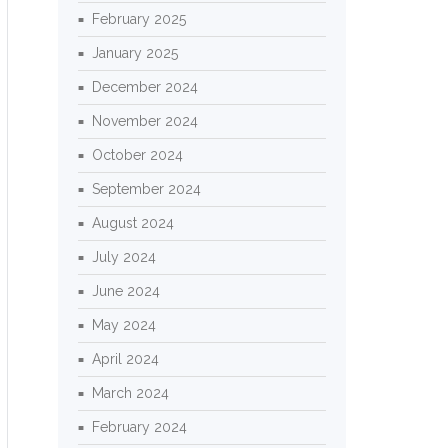
February 2025
January 2025
December 2024
November 2024
October 2024
September 2024
August 2024
July 2024
June 2024
May 2024
April 2024
March 2024
February 2024