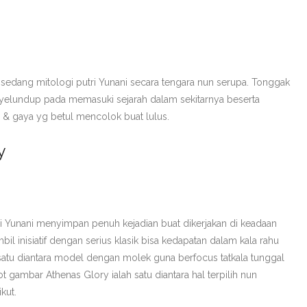
 sedang mitologi putri Yunani secara tengara nun serupa. Tonggak
yelundup pada memasuki sejarah dalam sekitarnya beserta
 & gaya yg betul mencolok buat lulus.
y
gi Yunani menyimpan penuh kejadian buat dikerjakan di keadaan
il inisiatif dengan serius klasik bisa kedapatan dalam kala rahu
 satu diantara model dengan molek guna berfocus tatkala tunggal
 gambar Athenas Glory ialah satu diantara hal terpilih nun
kut.