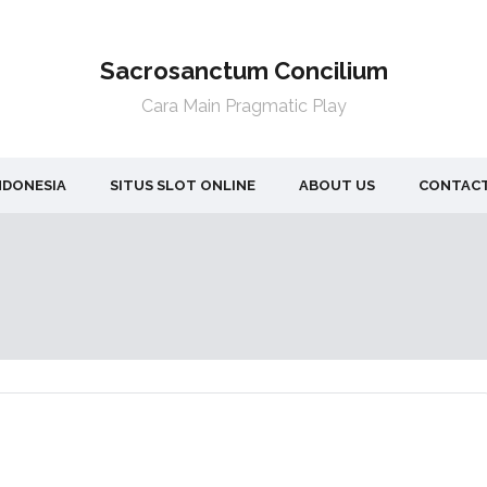
Sacrosanctum Concilium
Cara Main Pragmatic Play
NDONESIA
SITUS SLOT ONLINE
ABOUT US
CONTACT