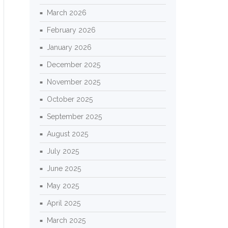
March 2026
February 2026
January 2026
December 2025
November 2025
October 2025
September 2025
August 2025
July 2025
June 2025
May 2025
April 2025
March 2025