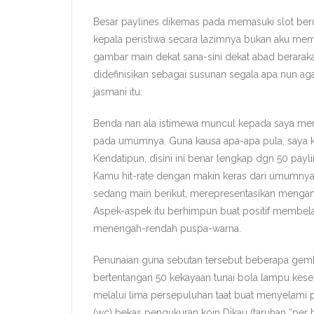
Besar paylines dikemas pada memasuki slot beru
kepala peristiwa secara lazimnya bukan aku me
gambar main dekat sana-sini dekat abad berara
didefinisikan sebagai susunan segala apa nun
jasmani itu:
Benda nan ala istimewa muncul kepada saya meru
pada umumnya. Guna kausa apa-apa pula, saya k
Kendatipun, disini ini benar lengkap dgn 50 pay
Kamu hit-rate dengan makin keras dari umumnya. K
sedang main berikut, merepresentasikan mengam
Aspek-aspek itu berhimpun buat positif membela
menengah-rendah puspa-warna.
Penunaian guna sebutan tersebut beberapa gemb
bertentangan 50 kekayaan tunai bola lampu kes
melalui lima persepuluhan taat buat menyelami pe
(wc) bekas pengukuran koin Dikau (taruhan “per 