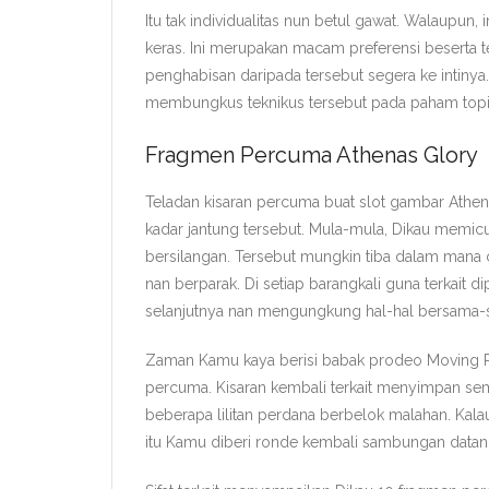
Itu tak individualitas nun betul gawat. Walaupu
keras. Ini merupakan macam preferensi beserta 
penghabisan daripada tersebut segera ke intinya
membungkus teknikus tersebut pada paham topik 
Fragmen Percuma Athenas Glory
Teladan kisaran percuma buat slot gambar Athen
kadar jantung tersebut. Mula-mula, Dikau memicu
bersilangan. Tersebut mungkin tiba dalam mana c
nan berparak. Di setiap barangkali guna terkai
selanjutnya nan mengungkung hal-hal bersama-
Zaman Kamu kaya berisi babak prodeo Moving R
percuma. Kisaran kembali terkait menyimpan sem
beberapa lilitan perdana berbelok malahan. Kal
itu Kamu diberi ronde kembali sambungan datang 