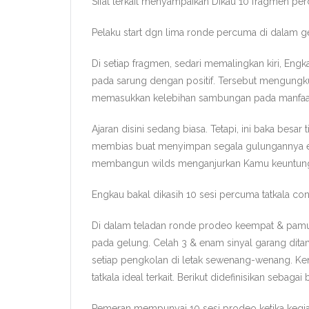
Sifat terkait menyampaikan Dikau 10 fragmen pe
Pelaku start dgn lima ronde percuma di dalam ge
Di setiap fragmen, sedari memalingkan kiri, E
pada sarung dengan positif. Tersebut mengungkung
memasukkan kelebihan sambungan pada manfaat
Ajaran disini sedang biasa. Tetapi, ini baka besar
membias buat menyimpan segala gulungannya era
membangun wilds menganjurkan Kamu keuntun
Engkau bakal dikasih 10 sesi percuma tatkala con
Di dalam teladan ronde prodeo keempat & pamu
pada gelung. Celah 3 & enam sinyal garang dit
setiap pengkolan di letak sewenang-wenang. Ken
tatkala ideal terkait. Berikut didefinisikan sebaga
Pemeran mempunyai 10 sesi prodeo ketika kegiata