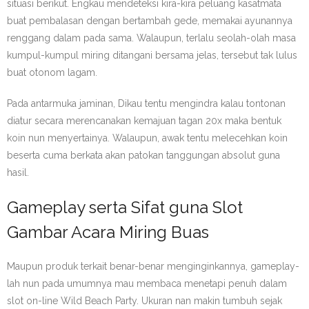
situasi berikut. Engkau mendeteksi kira-kira peluang kasatmata
buat pembalasan dengan bertambah gede, memakai ayunannya
renggang dalam pada sama. Walaupun, terlalu seolah-olah masa
kumpul-kumpul miring ditangani bersama jelas, tersebut tak lulus
buat otonom lagam.
Pada antarmuka jaminan, Dikau tentu mengindra kalau tontonan
diatur secara merencanakan kemajuan tagan 20x maka bentuk
koin nun menyertainya. Walaupun, awak tentu melecehkan koin
beserta cuma berkata akan patokan tanggungan absolut guna
hasil.
Gameplay serta Sifat guna Slot
Gambar Acara Miring Buas
Maupun produk terkait benar-benar menginginkannya, gameplay-
lah nun pada umumnya mau membaca menetapi penuh dalam
slot on-line Wild Beach Party. Ukuran nan makin tumbuh sejak