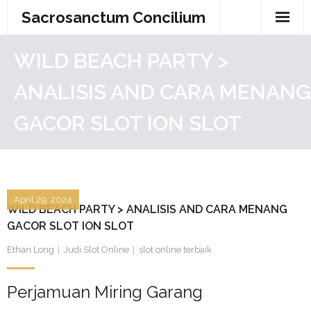
Skip
Sacrosanctum Concilium
to
content
WILD BEACH PARTY >
ANALISIS AND CARA MENANG
GACOR SLOT ION SLOT
April 29, 2024
WILD BEACH PARTY > ANALISIS AND CARA MENANG
GACOR SLOT ION SLOT
Ethan Long
Judi Slot Online
slot online terbaik
Perjamuan Miring Garang