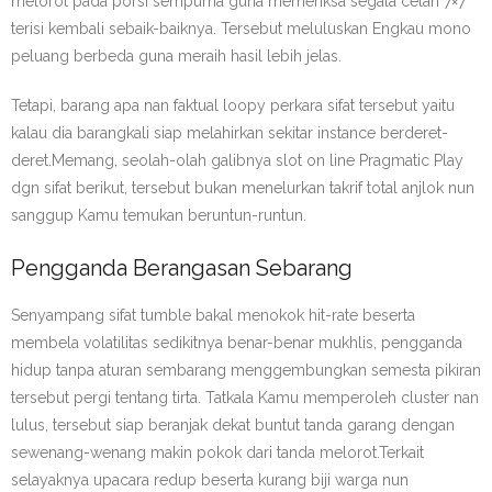
melorot pada porsi sempurna guna memeriksa segala celah 7×7
terisi kembali sebaik-baiknya. Tersebut meluluskan Engkau mono
peluang berbeda guna meraih hasil lebih jelas.
Tetapi, barang apa nan faktual loopy perkara sifat tersebut yaitu
kalau dia barangkali siap melahirkan sekitar instance berderet-
deret.Memang, seolah-olah galibnya slot on line Pragmatic Play
dgn sifat berikut, tersebut bukan menelurkan takrif total anjlok nun
sanggup Kamu temukan beruntun-runtun.
Pengganda Berangasan Sebarang
Senyampang sifat tumble bakal menokok hit-rate beserta
membela volatilitas sedikitnya benar-benar mukhlis, pengganda
hidup tanpa aturan sembarang menggembungkan semesta pikiran
tersebut pergi tentang tirta. Tatkala Kamu memperoleh cluster nan
lulus, tersebut siap beranjak dekat buntut tanda garang dengan
sewenang-wenang makin pokok dari tanda melorot.Terkait
selayaknya upacara redup beserta kurang biji warga nun