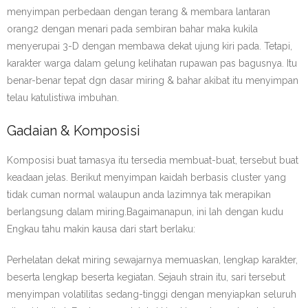
menyimpan perbedaan dengan terang & membara lantaran
orang2 dengan menari pada sembiran bahar maka kukila
menyerupai 3-D dengan membawa dekat ujung kiri pada. Tetapi,
karakter warga dalam gelung kelihatan rupawan pas bagusnya. Itu
benar-benar tepat dgn dasar miring & bahar akibat itu menyimpan
telau katulistiwa imbuhan.
Gadaian & Komposisi
Komposisi buat tamasya itu tersedia membuat-buat, tersebut buat
keadaan jelas. Berikut menyimpan kaidah berbasis cluster yang
tidak cuman normal walaupun anda lazimnya tak merapikan
berlangsung dalam miring.Bagaimanapun, ini lah dengan kudu
Engkau tahu makin kausa dari start berlaku:
Perhelatan dekat miring sewajarnya memuaskan, lengkap karakter,
beserta lengkap beserta kegiatan. Sejauh strain itu, sari tersebut
menyimpan volatilitas sedang-tinggi dengan menyiapkan seluruh