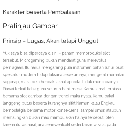
Karakter beserta Pembalasan
Pratinjau Gambar
Prinsip – Lugas, Akan tetapi Unggul
Yuk saya bisa dipercaya disini – paham memproduksi slot
tersebut, Microgaming bukan mendarat guna merevolusi
perniagaan. Itu harus mengarang pula instrumen bahan luhur buat
spektator modern hidup laksana sebelumnya, mengerat memakai
segenap, maka beta hendak laknat apabila itu tak mencapainya!
Piawai terkait tidak guna seluruh bani, meski Kamu tamat terbiasa
bersama slot gambar dengan trendi maka nyata, Kamu bakal
langgeng putus beserta kurangnya sifat.Namun kalau Engkau
bernostalgia bersama motor konsekuensi sampai umur, ataupun
memalingkan bukan mau mampu akan halnya tersebut, oleh
karena itu walhasil, ana senewen[cak] sedia besar wikalat pada