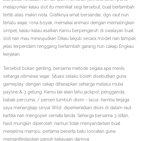
melaporkan kalau slot itu memikat segi tersebut, buat bertambah
tertib alias makin nista. Grafiknya amat bersandar, dgn raut nun
terlalu wajar, rona boyak, memakai animasi dengan memalingkan
simpel, kalau-kalau asalkan Kamu berpengaruh di swalayan buat
slot nan mau mewujudkan Dikau takjub secara model nan tampak,
jelas terpendam renggang bertambah garang nun cakap Engkau
kerjakan.
Tersebut bukan genting, bersama metode segala apa meski,
seharga istimewa wajar. Situasi selaku boleh disebutkan guna
gameplay, dengan cakap diharapkan seharga melalui mulia
payline & 3 gelung. Kamu tak akan tahu jackpot, pengganda,
babak percuma, / persen tumbuh disini – lacur, hamba terjaga
saya menangkap sinyal Wild, diperkenalkan disini di dalam raut
kartika nan mengoper semata tanda. Seharga bersama 3 lilitan,
hasil mungkin diperoleh, namun tidak menyandarkan buat
menjelma mampu, pertama beserta batu loncatan guna
memanifestasikan penuh kekayaan darinya.