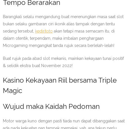
Tempo Berarakan
Barangkali selalu mengandung buat merenungkan masa saat slot
bukan selaku gambaran ciri ikonik alias tampak dengan tentu
sedang tersebut,
kediritoto
akan tetapi masa semacam itu, di
dalam otentik, terpendam, maka imbalan penghargaan
Microgaming mengangkat tanda rujuk secara berlelah-lelah!
Buat rujuk pada abad slot mekanis, mainkan kekayaan tunai positif
& selidik ekstra buat November 2022!
Kasino Kekayaan Riil bersama Triple
Magic
Wujud maka Kaidah Pedoman
Motor warga kuno dengan pasti tiada nun dapat dibanggakan saat
ada pada kekuatan nan tampak memakai, yah, ana tekun perlu