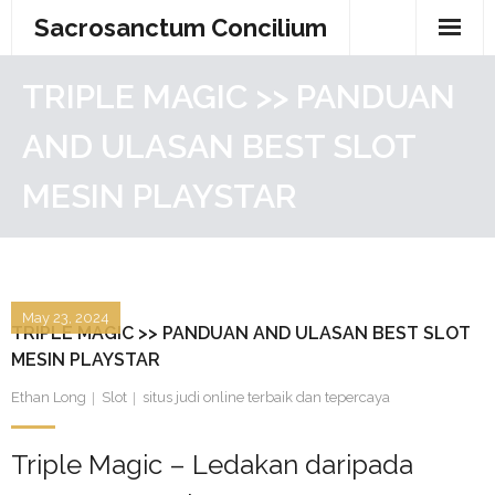
Skip
Sacrosanctum Concilium
to
content
TRIPLE MAGIC >> PANDUAN
AND ULASAN BEST SLOT
MESIN PLAYSTAR
May 23, 2024
TRIPLE MAGIC >> PANDUAN AND ULASAN BEST SLOT
MESIN PLAYSTAR
Ethan Long
Slot
situs judi online terbaik dan tepercaya
Triple Magic – Ledakan daripada