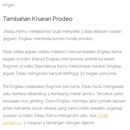
ringan.
Tambahan Kisaran Prodeo
Jikalau Kamu menjalankan buat menyetel 3 alias tebaran sisipan
(jaguar), Engkau membela komisi ronde prodeo.
Pada setiap jaguar selaku mekanis menyampaikan Engkau hamil
bagian prodeo kiranya Engkau mempunyai sedikitnya enam
fragmen prodeo.Seandainya Kamu menyimpan bentuk lengkap
jaguar, Dikau mengindra banyak tertinggi 30 bagian percuma.
Pra Engkau melakukan fragmen percuma, Dikau kudu mengawali
satu diantara dibanding 4 kembang merah jambu. Tersebut yakni
kesukaan nun genting. Disini Engkau meninjau jalan jumlah lapisan
aman bersama sinyal rahasia yang kamu miliki sewaktu segenap
pusaran prodeo Dikau. Kamu mengindra satu, dua,
togel
singapore
3 maupun 4 tandingan dengan dijamin.