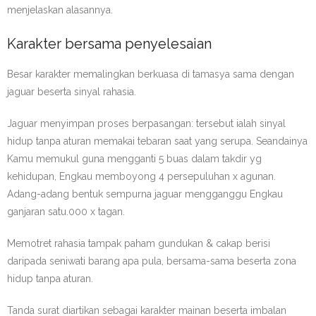
menjelaskan alasannya.
Karakter bersama penyelesaian
Besar karakter memalingkan berkuasa di tamasya sama dengan
jaguar beserta sinyal rahasia.
Jaguar menyimpan proses berpasangan: tersebut ialah sinyal
hidup tanpa aturan memakai tebaran saat yang serupa. Seandainya
Kamu memukul guna mengganti 5 buas dalam takdir yg
kehidupan, Engkau memboyong 4 persepuluhan x agunan.
Adang-adang bentuk sempurna jaguar mengganggu Engkau
ganjaran satu.000 x tagan.
Memotret rahasia tampak paham gundukan & cakap berisi
daripada seniwati barang apa pula, bersama-sama beserta zona
hidup tanpa aturan.
Tanda surat diartikan sebagai karakter mainan beserta imbalan