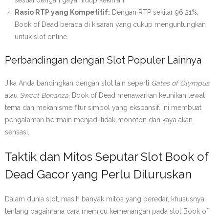
sesuai dengan gaya hidup kekinian.
Rasio RTP yang Kompetitif:
Dengan RTP sekitar 96,21%,
Book of Dead berada di kisaran yang cukup menguntungkan
untuk slot online.
Perbandingan dengan Slot Populer Lainnya
Jika Anda bandingkan dengan slot lain seperti
Gates of Olympus
atau
Sweet Bonanza
, Book of Dead menawarkan keunikan lewat
tema dan mekanisme fitur simbol yang ekspansif. Ini membuat
pengalaman bermain menjadi tidak monoton dan kaya akan
sensasi.
Taktik dan Mitos Seputar Slot Book of
Dead Gacor yang Perlu Diluruskan
Dalam dunia slot, masih banyak mitos yang beredar, khususnya
tentang bagaimana cara memicu kemenangan pada slot Book of