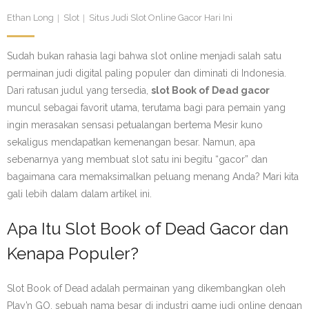
Ethan Long
Slot
Situs Judi Slot Online Gacor Hari Ini
Sudah bukan rahasia lagi bahwa slot online menjadi salah satu
permainan judi digital paling populer dan diminati di Indonesia.
Dari ratusan judul yang tersedia,
slot Book of Dead gacor
muncul sebagai favorit utama, terutama bagi para pemain yang
ingin merasakan sensasi petualangan bertema Mesir kuno
sekaligus mendapatkan kemenangan besar. Namun, apa
sebenarnya yang membuat slot satu ini begitu “gacor” dan
bagaimana cara memaksimalkan peluang menang Anda? Mari kita
gali lebih dalam dalam artikel ini.
Apa Itu Slot Book of Dead Gacor dan
Kenapa Populer?
Slot Book of Dead adalah permainan yang dikembangkan oleh
Play’n GO, sebuah nama besar di industri game judi online dengan