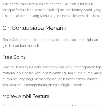
luas pertaruhan mereka dalam periode luas. Selain tersebut,
terdapat feature bonus mirip Gratis Spins dan Money Ambil yang
bisa menaikkan peluang Kamu bagi mencapai keberhasilan besar.
Ciri Bonus siapa Menarik
Pirate Gold memberikan beberapa ciri bonus apa menciptakan
gim bertambah menarik:
Free Spins
Feature Bebas Spins bakal bergerak saat Kamu mendapatkan tiga
maupun lebih besar ikon Tebar.Sewaktu giliran cuma-cuma, Anda
punya peluang bagi memenangkan lebih besar banyak hadiah
tidak ada harus mempertaruhkan dana Engkau sendiri.
Money Ambil Feature