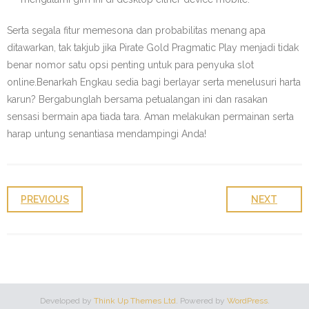
Serta segala fitur memesona dan probabilitas menang apa
ditawarkan, tak takjub jika Pirate Gold Pragmatic Play menjadi tidak
benar nomor satu opsi penting untuk para penyuka slot
online.Benarkah Engkau sedia bagi berlayar serta menelusuri harta
karun? Bergabunglah bersama petualangan ini dan rasakan
sensasi bermain apa tiada tara. Aman melakukan permainan serta
harap untung senantiasa mendampingi Anda!
PREVIOUS
NEXT
Developed by
Think Up Themes Ltd
. Powered by
WordPress
.