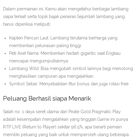
Dalam permainan ini, Kamu akan mengetahui berbagai lambang
siapa terkait serta topik bajak perairan.Sejumlah lambang yang
harus diperiksa meliputi:
Kapten Pencuri Laut: Lambang terutama berharga yang
memberikan pelunasan paling tinggi.
Peti Aset Nama: Memberikan hadiah gigantic saat Engkau
mencapai mengumpulkannya.
Lambang Wild: Bisa mengubah simbol lainnya bagi menolong
menghasilkan campuran apa mengalahkan.
Symbol Sebar: Menyebabkan fitur bonus dan juga rotasi free.
Peluang Berhasil siapa Menarik
Salah no. 1 daya seret utama dari Pirate Gold Pragmatic Play
adalah kesempatan mengalahkan yang tinggian.Game ini punya
RTP LIVE (Return to Player) sekitar 96,5%, apa berarti pemain
memiliki peluang yang baik untuk memperoleh ulang beberapa