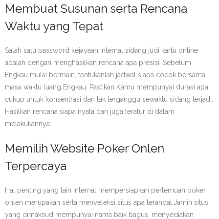
Membuat Susunan serta Rencana
Waktu yang Tepat
Salah satu password kejayaan internal sidang judi kartu online
adalah dengan menghasilkan rencana apa presisi. Sebelum
Engkau mulai bermain, tentukanlah jadwal siapa cocok bersama
masa waktu luang Engkau. Pastikan Kamu mempunyai durasi apa
cukup untuk konsentrasi dan tak terganggu sewaktu sidang terjadi.
Hasilkan rencana siapa nyata dan juga teratur di dalam
melakukannya.
Memilih Website Poker Onlen
Terpercaya
Hal penting yang lain internal mempersiapkan pertemuan poker
onlen merupakan serta menyeleksi situs apa terandal.Jamin situs
yang dimaksud mempunyai nama baik bagus, menyediakan