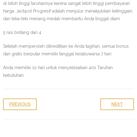
di lebih tinggi taruhannya karena sangat lebih tinggi pembayaran
harga. Jackpot Progresif adalah menjulur menakjubkan ketinggian,
dan teka-teki menang medali membantu Anda tinggal diam.
5 rasi bintang dari 4
Setelah memperoleh dikreditkan ke Anda tagihan, semua bonus
dan gratis berputar memiliki tanggal kedaluwarsa 7 hari.
Anda memiliki 10 hari untuk menyelesaikan 40x Taruhan
kebutuhan.
PREVIOUS
NEXT