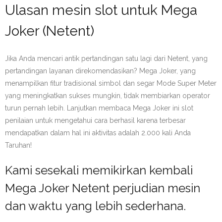
Ulasan mesin slot untuk Mega
Joker (Netent)
Jika Anda mencari antik pertandingan satu lagi dari Netent, yang
pertandingan layanan direkomendasikan? Mega Joker, yang
menampilkan fitur tradisional simbol dan segar Mode Super Meter
yang meningkatkan sukses mungkin, tidak membiarkan operator
turun pernah lebih. Lanjutkan membaca Mega Joker ini slot
penilaian untuk mengetahui cara berhasil karena terbesar
mendapatkan dalam hal ini aktivitas adalah 2.000 kali Anda
Taruhan!
Kami sesekali memikirkan kembali
Mega Joker Netent perjudian mesin
dan waktu yang lebih sederhana.