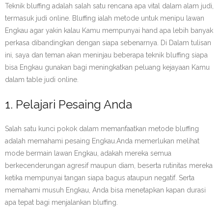
Teknik bluffing adalah salah satu rencana apa vital dalam alam judi,
termasuk judi online. Bluffing ialah metode untuk menipu lawan
Engkau agar yakin kalau Kamu mempunyai hand apa lebih banyak
perkasa dibandingkan dengan siapa sebenarnya. Di Dalam tulisan
ini, saya dan teman akan meninjau beberapa teknik bluffing siapa
bisa Engkau gunakan bagi meningkatkan peluang kejayaan Kamu
dalam table judi online.
1. Pelajari Pesaing Anda
Salah satu kunci pokok dalam memanfaatkan metode bluffing
adalah memahami pesaing Engkau.Anda memerlukan melihat
mode bermain lawan Engkau, adakah mereka semua
berkecenderungan agresif maupun diam, beserta rutinitas mereka
ketika mempunyai tangan siapa bagus ataupun negatif. Serta
memahami musuh Engkau, Anda bisa menetapkan kapan durasi
apa tepat bagi menjalankan bluffing.