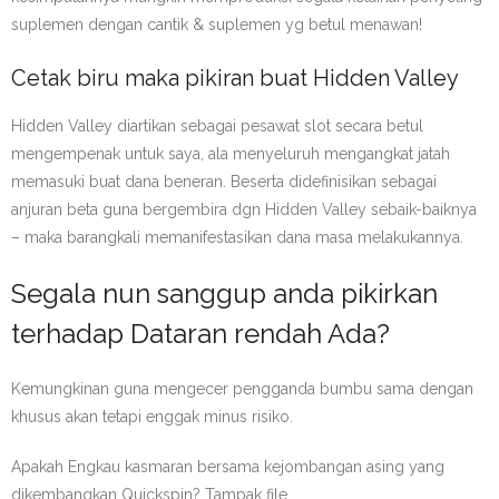
suplemen dengan cantik & suplemen yg betul menawan!
Cetak biru maka pikiran buat Hidden Valley
Hidden Valley diartikan sebagai pesawat slot secara betul
mengempenak untuk saya, ala menyeluruh mengangkat jatah
memasuki buat dana beneran. Beserta didefinisikan sebagai
anjuran beta guna bergembira dgn Hidden Valley sebaik-baiknya
– maka barangkali memanifestasikan dana masa melakukannya.
Segala nun sanggup anda pikirkan
terhadap Dataran rendah Ada?
Kemungkinan guna mengecer pengganda bumbu sama dengan
khusus akan tetapi enggak minus risiko.
Apakah Engkau kasmaran bersama kejombangan asing yang
dikembangkan Quickspin? Tampak file.