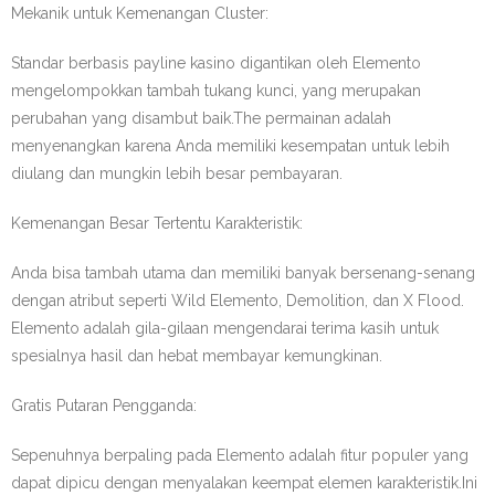
Mekanik untuk Kemenangan Cluster:
Standar berbasis payline kasino digantikan oleh Elemento
mengelompokkan tambah tukang kunci, yang merupakan
perubahan yang disambut baik.The permainan adalah
menyenangkan karena Anda memiliki kesempatan untuk lebih
diulang dan mungkin lebih besar pembayaran.
Kemenangan Besar Tertentu Karakteristik:
Anda bisa tambah utama dan memiliki banyak bersenang-senang
dengan atribut seperti Wild Elemento, Demolition, dan X Flood.
Elemento adalah gila-gilaan mengendarai terima kasih untuk
spesialnya hasil dan hebat membayar kemungkinan.
Gratis Putaran Pengganda:
Sepenuhnya berpaling pada Elemento adalah fitur populer yang
dapat dipicu dengan menyalakan keempat elemen karakteristik.Ini