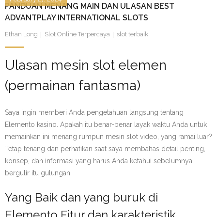
PANDUAN MENANG MAIN DAN ULASAN BEST
ADVANTPLAY INTERNATIONAL SLOTS
Ethan Long
Slot Online Terpercaya
slot terbaik
Ulasan mesin slot elemen
(permainan fantasma)
Saya ingin memberi Anda pengetahuan langsung tentang
Elemento kasino. Apakah itu benar-benar layak waktu Anda untuk
memainkan ini menang rumpun mesin slot video, yang ramai luar?
Tetap tenang dan perhatikan saat saya membahas detail penting,
konsep, dan informasi yang harus Anda ketahui sebelumnya
bergulir itu gulungan.
Yang Baik dan yang buruk di
Elemento Fitur dan karakteristik