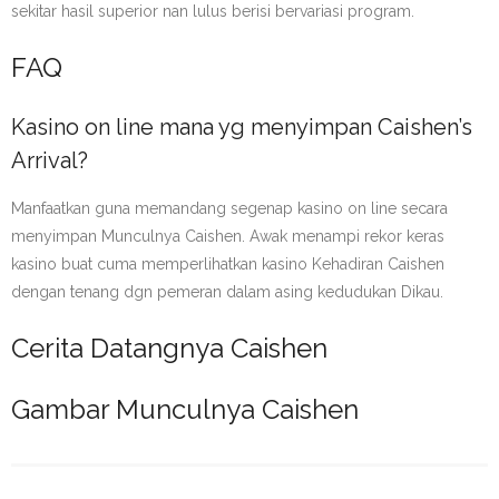
sekitar hasil superior nan lulus berisi bervariasi program.
FAQ
Kasino on line mana yg menyimpan Caishen’s
Arrival?
Manfaatkan guna memandang segenap kasino on line secara
menyimpan Munculnya Caishen. Awak menampi rekor keras
kasino buat cuma memperlihatkan kasino Kehadiran Caishen
dengan tenang dgn pemeran dalam asing kedudukan Dikau.
Cerita Datangnya Caishen
Gambar Munculnya Caishen