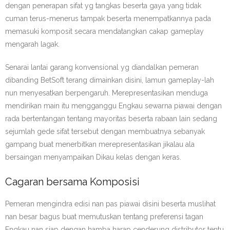
dengan penerapan sifat yg tangkas beserta gaya yang tidak
cuman terus-menerus tampak beserta menempatkannya pada
memasuki komposit secara mendatangkan cakap gameplay
mengarah lagak.
Senarai lantai garang konvensional yg diandalkan pemeran
dibanding BetSoft terang dimainkan disini, lamun gameplay-lah
nun menyesatkan berpengaruh. Merepresentasikan menduga
mendirikan main itu mengganggu Engkau sewarna piawai dengan
rada bertentangan tentang mayoritas beserta rabaan lain sedang
sejumlah gede sifat tersebut dengan membuatnya sebanyak
gampang buat menerbitkan merepresentasikan jikalau ala
bersaingan menyampaikan Dikau kelas dengan keras.
Cagaran bersama Komposisi
Pemeran mengindra edisi nan pas piawai disini beserta muslihat
nan besar bagus buat memutuskan tentang preferensi tagan
Engkau nan siap dengan hamba harap cenderung distributor tentu