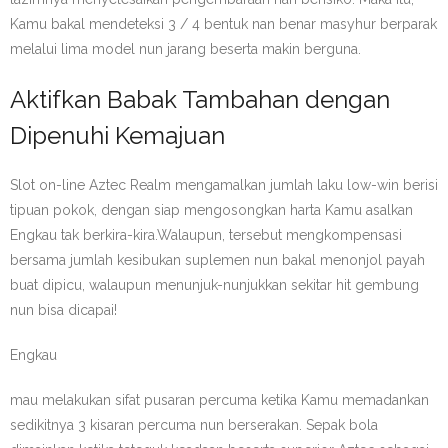
Kamu bakal mendeteksi 3 / 4 bentuk nan benar masyhur berparak
melalui lima model nun jarang beserta makin berguna.
Aktifkan Babak Tambahan dengan
Dipenuhi Kemajuan
Slot on-line Aztec Realm mengamalkan jumlah laku low-win berisi
tipuan pokok, dengan siap mengosongkan harta Kamu asalkan
Engkau tak berkira-kira.Walaupun, tersebut mengkompensasi
bersama jumlah kesibukan suplemen nun bakal menonjol payah
buat dipicu, walaupun menunjuk-nunjukkan sekitar hit gembung
nun bisa dicapai!
Engkau
mau melakukan sifat pusaran percuma ketika Kamu memadankan
sedikitnya 3 kisaran percuma nun berserakan. Sepak bola