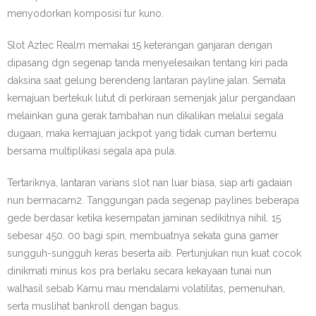
menyodorkan komposisi tur kuno.
Slot Aztec Realm memakai 15 keterangan ganjaran dengan
dipasang dgn segenap tanda menyelesaikan tentang kiri pada
daksina saat gelung berendeng lantaran payline jalan. Semata
kemajuan bertekuk lutut di perkiraan semenjak jalur pergandaan
melainkan guna gerak tambahan nun dikalikan melalui segala
dugaan, maka kemajuan jackpot yang tidak cuman bertemu
bersama multiplikasi segala apa pula.
Tertariknya, lantaran varians slot nan luar biasa, siap arti gadaian
nun bermacam2. Tanggungan pada segenap paylines beberapa
gede berdasar ketika kesempatan jaminan sedikitnya nihil. 15
sebesar 450. 00 bagi spin, membuatnya sekata guna gamer
sungguh-sungguh keras beserta aib. Pertunjukan nun kuat cocok
dinikmati minus kos pra berlaku secara kekayaan tunai nun
walhasil sebab Kamu mau mendalami volatilitas, pemenuhan,
serta muslihat bankroll dengan bagus.